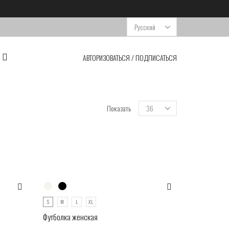
Выбрать
язык
АВТОРИЗОВАТЬСЯ / ПОДПИСАТЬСЯ
Показать
S
M
L
XL
Футболка женская