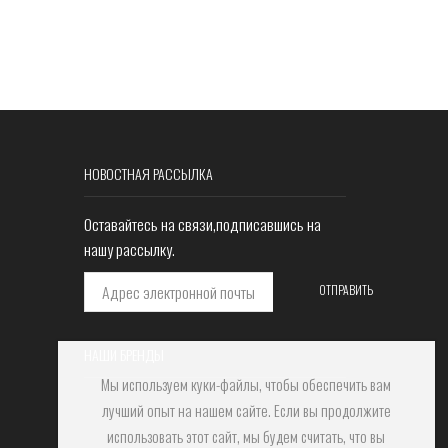
НОВОСТНАЯ РАССЫЛКА
Оставайтесь на связи,подписавшись на
нашу рассылку.
НАШИ БРЕНДЫ
Мы используем куки-файлы, чтобы обеспечить вам
лучший опыт на нашем сайте. Если вы продолжите
использовать этот сайт, мы будем считать, что вы