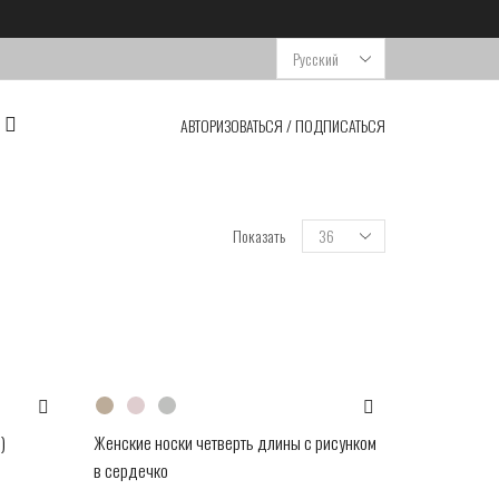
Выбрать
язык
АВТОРИЗОВАТЬСЯ / ПОДПИСАТЬСЯ
Показать
)
Женские носки четверть длины с рисунком
в сердечко