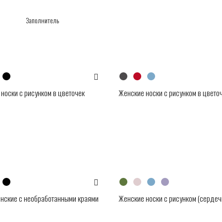
носки с рисунком в цветочек
Женские носки с рисунком в цвето
нские с необработанными краями
Женские носки с рисунком (сердеч