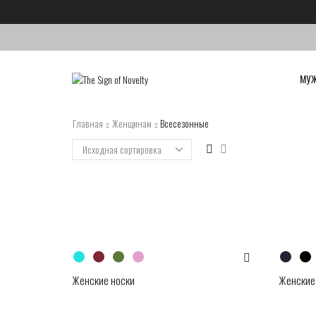
МУ
Главная
Женщинам
Всесезонные
Женские носки
Женские 