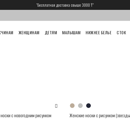
"Бесплатная доставка свыше 3000 ₸"
ЖЧИНАМ
ЖЕНЩИНАМ
ДЕТЯМ
МАЛЫШАМ
НИЖНЕЕ БЕЛЬЕ
СТОК
носки с новогодним рисунком
Женские носки с рисунком (звезды