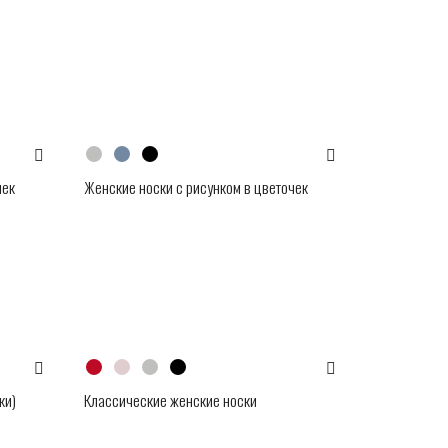
чек
Женские носки с рисунком в цветочек
ки)
Классические женские носки