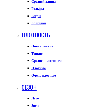
Средней длины
Гольфы
Гетры
Колготки
ПЛОТНОСТЬ
Очень тонкие
Тонкие
Средней плотности
Плотные
Очень плотные
СЕЗОН
Лето
Зима