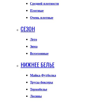
Средней плотности
Плотные
Очень плотные
СЕЗОН
Лето
Зима
Всезезонные
НИЖНЕЕ БЕЛЬЕ
Майка-Футболка
Трусы-боксеры
Термобелье
Лосины