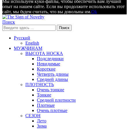
Мы используем куки-файлы, чтобы обеспечить вам лучший
опыт на нашем сайте. Если вы продолжите использовать этот
сайт, мы будем считать, что вы довольны им.
Ok
Поиск
Поиск
Русский
English
МУЖЧИНАМ
ВЫСОТА НОСКА
Подследники
Невидимые
Короткие
Четверть длины
Средней длины
ПЛОТНОСТЬ
Очень тонкие
Тонкие
Средней плотности
Плотные
Очень плотные
СЕЗОН
Лето
Зима