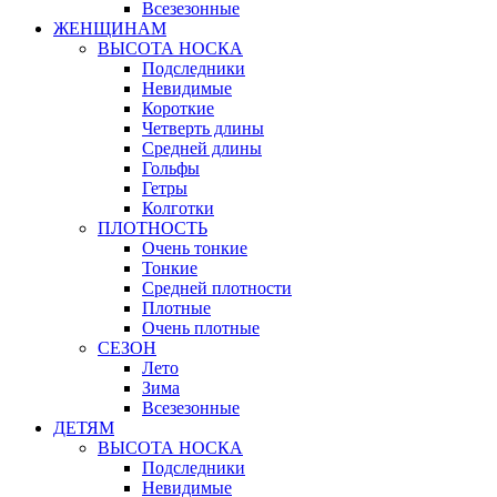
Всезезонные
ЖЕНЩИНАМ
ВЫСОТА НОСКА
Подследники
Невидимые
Короткие
Четверть длины
Средней длины
Гольфы
Гетры
Колготки
ПЛОТНОСТЬ
Очень тонкие
Тонкие
Средней плотности
Плотные
Очень плотные
СЕЗОН
Лето
Зима
Всезезонные
ДЕТЯМ
ВЫСОТА НОСКА
Подследники
Невидимые