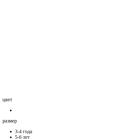
цвет
размер
3-4 года
5-6 лет