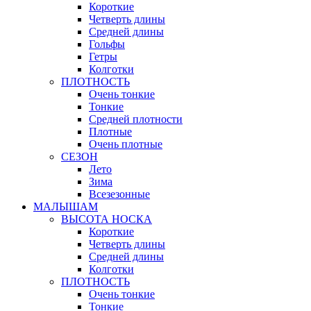
Короткие
Четверть длины
Средней длины
Гольфы
Гетры
Колготки
ПЛОТНОСТЬ
Очень тонкие
Тонкие
Средней плотности
Плотные
Очень плотные
СЕЗОН
Лето
Зима
Всезезонные
МАЛЫШАМ
ВЫСОТА НОСКА
Короткие
Четверть длины
Средней длины
Колготки
ПЛОТНОСТЬ
Очень тонкие
Тонкие