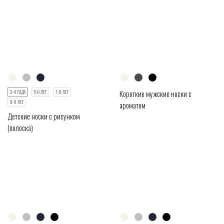
Короткие мужские носки с
3-4 ГОДА
5-6 ЛЕТ
7-8 ЛЕТ
9-11 ЛЕТ
ароматом
Детские носки с рисунком
(полоска)