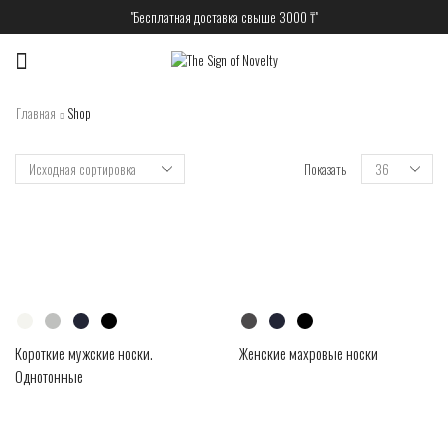
"Бесплатная доставка свыше 3000 ₸"
Меню
Главная
Shop
Показать
Короткие мужские носки.
Женские махровые носки
Однотонные