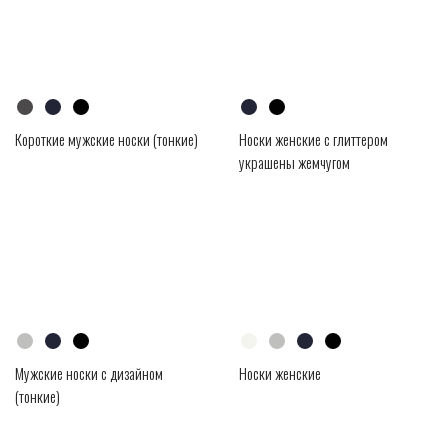
Короткие мужские носки (тонкие)
Носки женские с глиттером
украшены жемчугом
Мужские носки с дизайном
Носки женские
(тонкие)