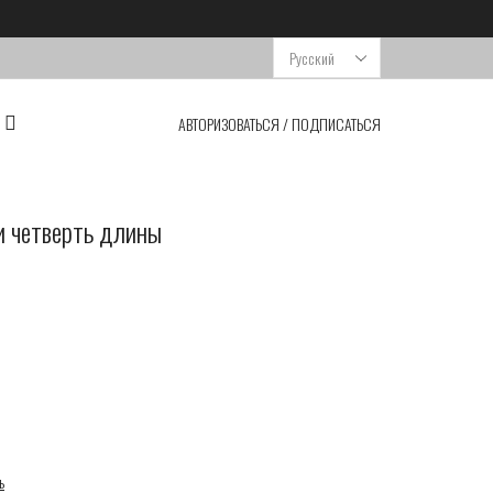
Выбрать
язык
АВТОРИЗОВАТЬСЯ / ПОДПИСАТЬСЯ
и четверть длины
ь