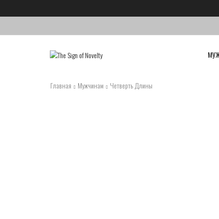
МУ
Главная
Мужчинам
Четверть Длины