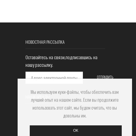
НОВОСТНАЯ РАССЫЛКА
Оставайтесь на связи,подписавшись на
нашу рассылку.
Мы используем куки-файлы, чтобы обеспечить вам
НАШИ БРЕНДЫ
лучший опыт на нашем сайте. Если вы продолжите
использовать этот сайт, мы будем считать, что вы
довольны им.
OK