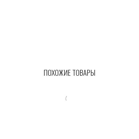
ПОХОЖИЕ ТОВАРЫ