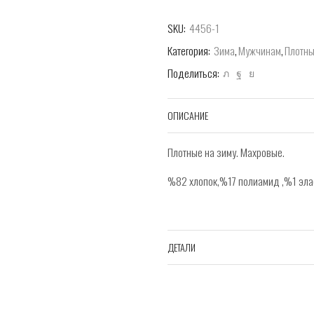
SKU:
4456-1
Категория:
Зима
,
Мужчинам
,
Плотн
Поделиться:
ОПИСАНИЕ
Плотные на зиму. Махровые.
%82 хлопок,%17 полиамид ,%1 эла
ДЕТАЛИ